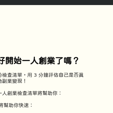
好開始一人創業了嗎？
檢查清單，用 3 分鐘評估自己是否真
動副業變現！
一人創業檢查清單將幫助你：
單將幫助你快速：