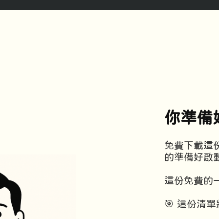
你準備
免費下載這份
的準備好啟
這份免費的
🎯 這份清